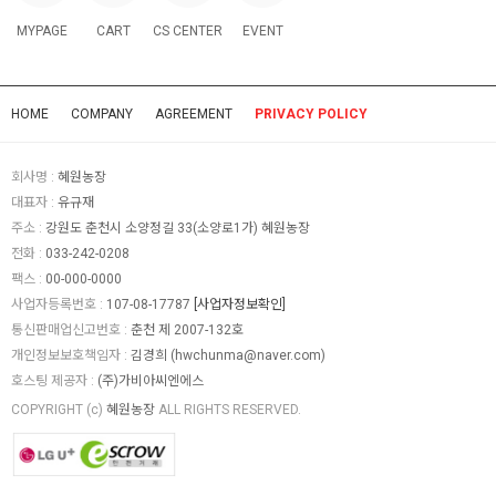
MYPAGE
CART
CS CENTER
EVENT
HOME
COMPANY
AGREEMENT
PRIVACY POLICY
회사명 :
혜원농장
대표자 :
유규재
주소 :
강원도 춘천시 소양정길 33(소양로1가) 혜원농장
전화 :
033-242-0208
팩스 :
00-000-0000
사업자등록번호 :
107-08-17787
[사업자정보확인]
통신판매업신고번호 :
춘천 제 2007-132호
개인정보보호책임자 :
김경희 (
hwchunma@naver.com
)
호스팅 제공자 :
(주)가비아씨엔에스
COPYRIGHT (c)
혜원농장
ALL RIGHTS RESERVED.