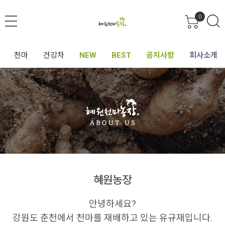
0
천마
건강차
NEW
BEST
공지사항
회사소개
혜원농장
안녕하세요?
강원도 춘천에서 천마를 재배하고 있는 유규재입니다.