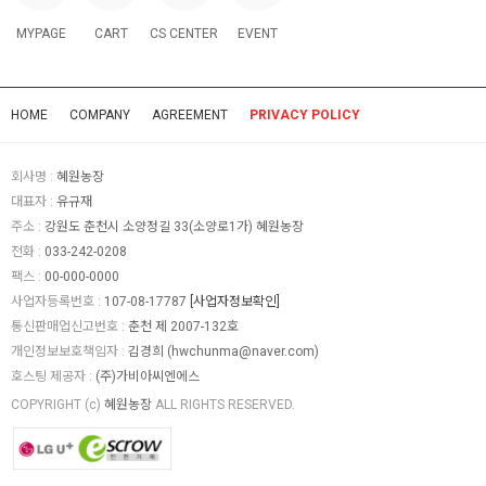
MYPAGE
CART
CS CENTER
EVENT
HOME
COMPANY
AGREEMENT
PRIVACY POLICY
회사명 :
혜원농장
대표자 :
유규재
주소 :
강원도 춘천시 소양정길 33(소양로1가) 혜원농장
전화 :
033-242-0208
팩스 :
00-000-0000
사업자등록번호 :
107-08-17787
[사업자정보확인]
통신판매업신고번호 :
춘천 제 2007-132호
개인정보보호책임자 :
김경희 (
hwchunma@naver.com
)
호스팅 제공자 :
(주)가비아씨엔에스
COPYRIGHT (c)
혜원농장
ALL RIGHTS RESERVED.