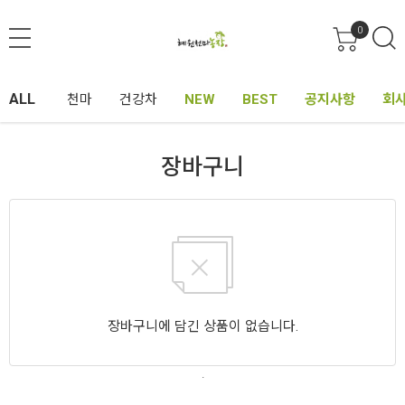
0
ALL
천마
건강차
NEW
BEST
공지사항
회
장바구니
장바구니에 담긴 상품이 없습니다.
.