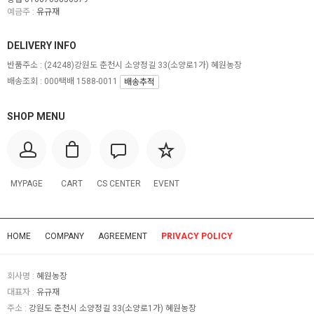
예금주 :
유규재
DELIVERY INFO
반품주소 :
(24248)강원도 춘천시 소양정길 33(소양로1가) 혜원농장
배송조회 : 000택배 1588-0011
배송추적
SHOP MENU
MYPAGE
CART
CS CENTER
EVENT
HOME
COMPANY
AGREEMENT
PRIVACY POLICY
회사명 :
혜원농장
대표자 :
유규재
주소 :
강원도 춘천시 소양정길 33(소양로1가) 혜원농장